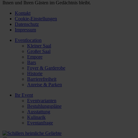
Ihnen und Ihren Gästen im Gedächtnis bleibt.
Kontakt
Cookie-Einstellungen
Datenschutz
Impressum
Eventlocation
Kleiner Saal
Großer Saal
Empore
Bars
Foyer & Garderobe
Historie
Barrierefreiheit
Anreise & Parken
Ihr Event
Eventvarianten
Bestuhlungspläne
Ausstattung
Kulinarik
Eventanfrage