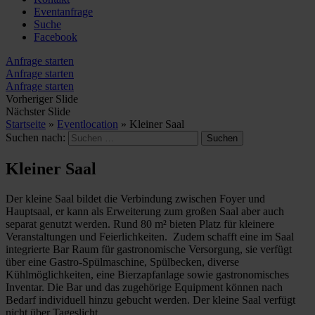
Eventanfrage
Suche
Facebook
Anfrage starten
Anfrage starten
Anfrage starten
Vorheriger Slide
Nächster Slide
Startseite
»
Eventlocation
»
Kleiner Saal
Suchen nach:
Kleiner Saal
Der kleine Saal bildet die Verbindung zwischen Foyer und
Hauptsaal, er kann als Erweiterung zum großen Saal aber auch
separat genutzt werden. Rund 80 m² bieten Platz für kleinere
Veranstaltungen und Feierlichkeiten. Zudem schafft eine im Saal
integrierte Bar Raum für gastronomische Versorgung, sie verfügt
über eine Gastro-Spülmaschine, Spülbecken, diverse
Kühlmöglichkeiten, eine Bierzapfanlage sowie gastronomisches
Inventar. Die Bar und das zugehörige Equipment können nach
Bedarf individuell hinzu gebucht werden. Der kleine Saal verfügt
nicht über Tageslicht.